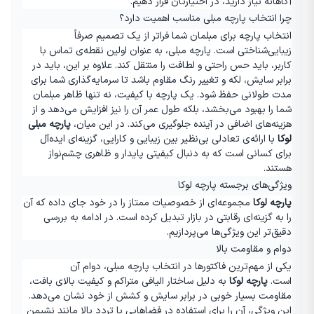
آگاهانه نیاز دارید، در اختیارتان قرار دهیم
.
چرا انتخاب پارچه مبلی مناسب اهمیت دارد؟
انتخاب پارچه برای مبلمان شما فراتر از یک تصمیم صرفاً
زیبایی‌شناختی است. پارچه مبلی، به عنوان اولین نقطه‌ی تماس با
کاربر، باید حس راحتی و لطافت را منتقل کند. علاوه بر این، باید در
برابر سایش، لکه و تغییر رنگ مقاوم باشد تا سرمایه‌گذاری شما برای
مدت طولانی حفظ شود. یک پارچه با کیفیت، نه تنها ظاهر مبلمان
شما را بهبود می‌بخشد، بلکه طول عمر آن را نیز افزایش می‌دهد و از
هزینه‌های اضافی در آینده جلوگیری می‌کند. در این میان،
پارچه مبلی
لوکا
با ارائه‌ی تعادلی بی‌نظیر بین زیبایی و کارایی، گزینه‌ای ایده‌آل
برای کسانی است که به دنبال کیفیتی پایدار و ظاهری چشم‌نواز
هستند
.
ویژگی‌های برجسته پارچه لوکا
پارچه لوکا
مجموعه‌ای از خصوصیات ممتاز را در خود جای داده که آن
را به گزینه‌ای رقابتی در بازار تبدیل کرده است. در ادامه به بررسی
دقیق‌تر این ویژگی‌ها می‌پردازیم
.
دوام و مقاومت بالا
یکی از مهم‌ترین فاکتورها در انتخاب پارچه مبلی، دوام آن
است
.
پارچه لوکا
به دلیل ساختار الیافی متراکم و کیفیت بالای بافت،
مقاومت بسیار خوبی در برابر سایش و کشش از خود نشان می‌دهد.
این ویژگی، آن را برای استفاده در فضاهایی با تردد بالا مانند نشیمن