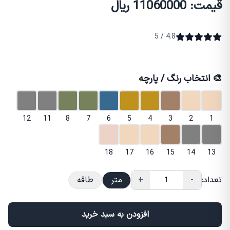
قیمت: 11060000 ریال
4.8 / 5
🎨 انتخاب رنگ / پارچه
12
11
8
7
6
5
4
3
2
1
18
17
16
15
14
13
تعداد:
-
+
متر
طاقه
افزودن به سبد خرید