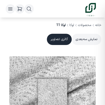
خانه
محصولات
لوکا
لوکا 11
نمایش سه‌بعدی
گالری تصاویر