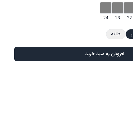
24
23
22
ر
طاقه
افزودن به سبد خرید