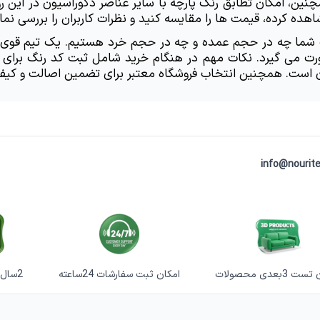
هده کرده، قیمت ها را مقایسه کنید و نظرات کاربران را بررسی نمای
ان است. همچنین انتخاب فروشگاه معتبر برای تضمین اصالت و کیف
info@nourite
 3بعدی محصولات
امکان ثبت سفارشات 24ساعته
2سال گارانتی خرابی