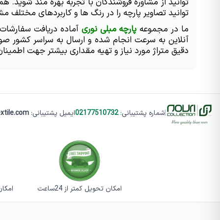
توانید تصاویر پارچه را در رنگ ها و کاربردهای مختلف مشا
ما در مجموعه 
پارچه مبلی نوری
دقیق متراژ مورد نیاز و تهیه مقداری بیشتر جهت اطمین
|
شماره پشتیبانی
:
02177510732
ایمیل پشتیبانی:
xtile.com
امکان تحویل کمتر از 24ساعت
امکان تست