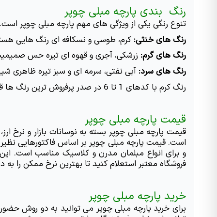
رنگ  بندی پارچه مبلی چوپر
تنوع رنگی یکی از ویژگی های مهم پارچه مبلی چوپر است. این پارچه در بیش از 18 رنگ ارائه می شود که ش
رنگ های خنثی:
 کرم، طوسی و نسکافه ای رنگ هایی هست
رنگ های گرم:
 زرشکی، آجری و قهوه ای تیره حس صمیمیت 
رنگ های سرد:
 آبی نفتی، سرمه ای و سبز تیره ظاهری شی
رنگ کرم با کدهای 1 تا 6 در صدر پرفروش ترین رنگ ها قرار دارد و به راحتی با انواع دکوراسیون داخلی هماهنگ می شود.
قیمت پارچه مبلی چوپر
فروشگاه معتبر استعلام کنید تا بهترین نرخ ممکن را به د
خرید پارچه مبلی چوپر