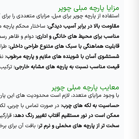
مزایا پارچه مبلی چوپر
استفاده از پارچه چوپر برای مبل، مزایای متعددی را برای کا
مقاومت بالا در برابر آسیب دیدگی:
 ساختار محکم پارچه ما
مناسب برای محیط های خانگی و اداری:
 دوام و ظاهر رسم
قابلیت هماهنگی با سبک های متنوع طراحی داخلی:
 طرا
شستشوی آسان با شوینده های ملایم و پارچه مرطوب:
 نظ
قیمت مناسب نسبت به پارچه های مشابه خارجی:
 ترکیب 
معایب پارچه مبلی چوپر
با وجود مزایای متعدد، لازم است محدودیت های این پارچه 
حساسیت به لکه های چرب:
 در صورت تماس با چربی، لکه گ
ممکن است در نور مستقیم آفتاب تغییر رنگ دهد:
 قرارگ
سخت تر از پارچه های مخملی و نرم تر:
 بافت آن برای بر