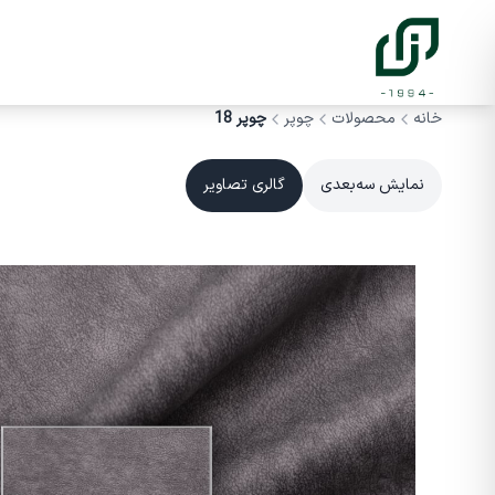
خانه
محصولات
چوپر
چوپر 18
نمایش سه‌بعدی
گالری تصاویر