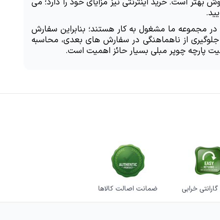
توانید از مشاوره فروشندگان با تجربه بهره مند شوید. همچنین، امکان تطابق رنگ پارچه با سایر عناصر دکوراسیون در این روش بهتر است. خرید اینترنتی نیز مزایای خود را دارد؛ می 
ید. 
 آماده دریافت سفارشات شما چه در حجم عمده و چه در حجم خرد هستیم. یک تیم قوی در مجموعه ما مشغول به کار هستند؛ بنابراین سفارش 
آنلاین به سرعت انجام شده و ارسال به سراسر کشور صورت می گیرد. نکات مهم در هنگام خرید شامل ثبت کد رنگ برای جلوگیری از ناهماهنگی در سفارش های بعدی، محاسبه 
یت پارچه چوپر مبلی بسیار حائز اهمیت است.
ضمانت اصالت کالاها