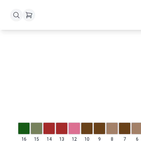
16
15
14
13
12
10
9
8
7
6