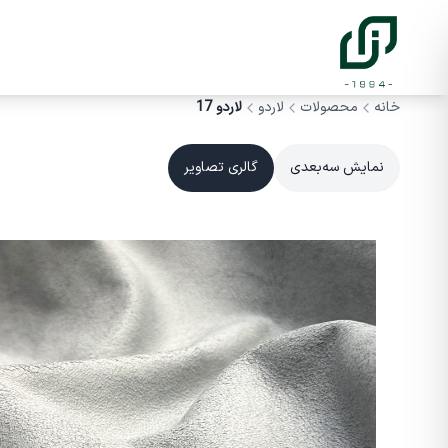
خانه
محصولات
لاردو
لاردو 17
نمایش سه‌بعدی
گالری تصاویر