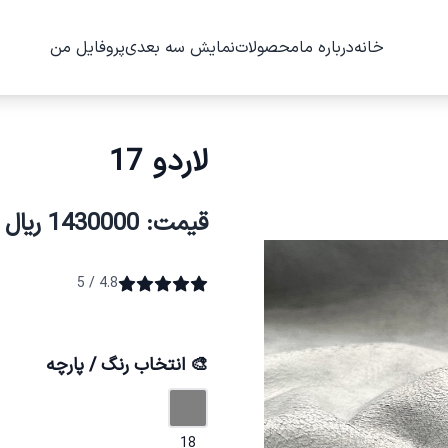
خانه
درباره ما
محصولات
نمایش سه بعدی
پروفایل من
لاردو 17
قیمت: 1430000 ریال
4.8 / 5
🎨 انتخاب رنگ / پارچه
18