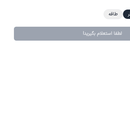
ر
طاقه
لطفا استعلام بگیرید!