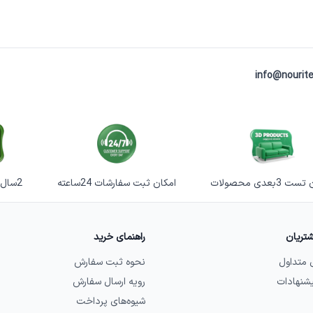
info@nourite
 3بعدی محصولات
امکان ثبت سفارشات 24ساعته
2سال گارانتی خرابی
تریان
راهنمای خرید
 متداول
نحوه ثبت سفارش
یشنهادات
رویه ارسال سفارش
شیوه‌های پرداخت